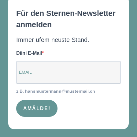
Für den Sternen-Newsletter
anmelden
Immer ufem neuste Stand.
Diini E-Mail
z.B. hansmustermann@mustermail.ch
AMÄLDE!