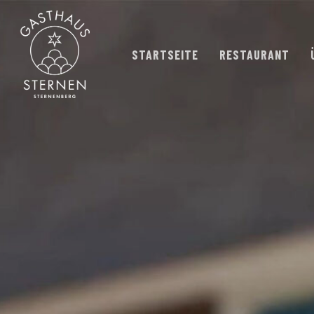
Skip
to
main
STARTSEITE
RESTAURANT
content