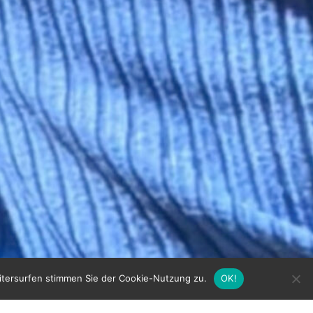
itersurfen stimmen Sie der Cookie-Nutzung zu.
OK!