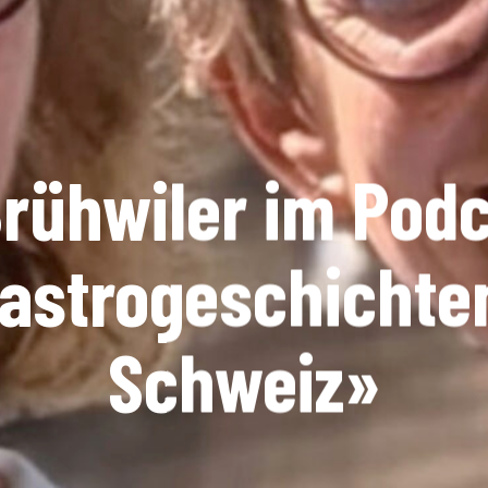
rühwiler im Pod
astrogeschichte
Schweiz»