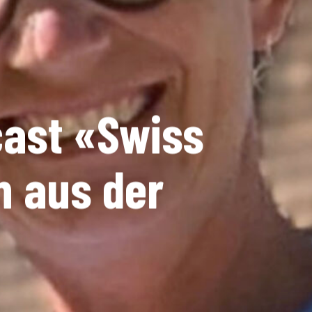
cast «Swiss
n aus der