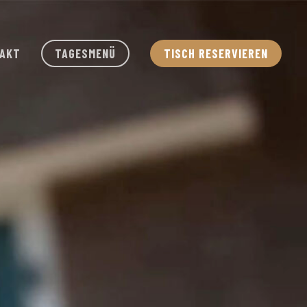
Menu
AKT
TAGESMENÜ
TISCH RESERVIEREN