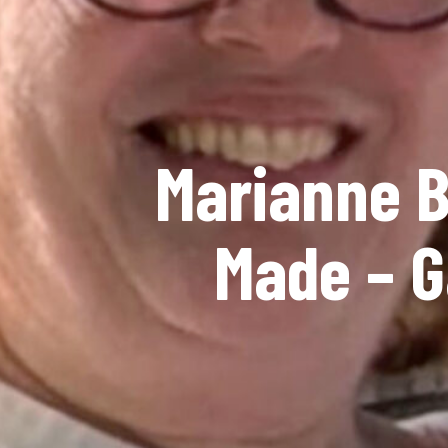
Marianne B
Made – G