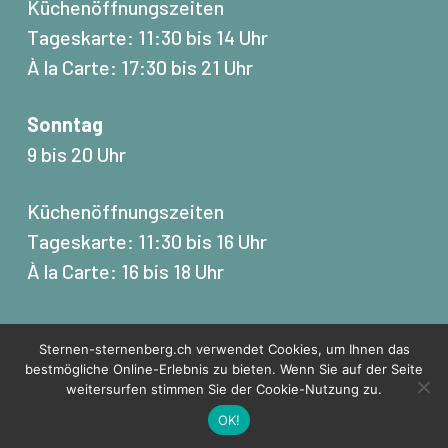
Küchenöffnungszeiten
Tageskarte: 11:30 bis 14 Uhr
À la Carte: 17:30 bis 21 Uhr
Sonntag
9 bis 20 Uhr
Küchenöffnungszeiten
Tageskarte: 11:30 bis 16 Uhr
À la Carte: 16 bis 18 Uhr
Sternen-sternenberg.ch verwendet Cookies, um Ihnen das
bestmögliche Online-Erlebnis zu bieten. Wenn Sie auf der Seite
© 2023 Gasthaus Sternen | Made with
by
gusmo
weitersurfen stimmen Sie der Cookie-Nutzung zu.
Tisch reservieren
facebook
instagram
OK!