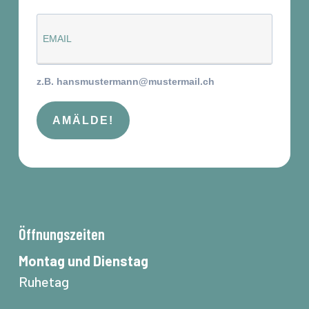
z.B. hansmustermann@mustermail.ch
AMÄLDE!
Öffnungszeiten
Montag und Dienstag
Ruhetag