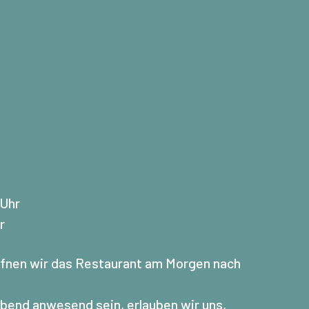
 Uhr
r
fnen wir das Restaurant am Morgen nach
Abend anwesend sein, erlauben wir uns,