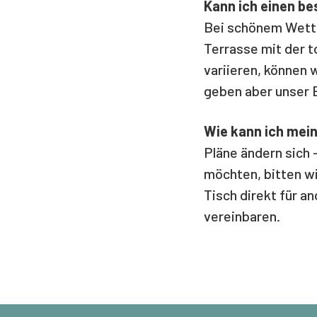
Kann ich einen b
Bei schönem Wetter
Terrasse mit der t
variieren, können 
geben aber unser B
Wie kann ich mei
Pläne ändern sich 
möchten, bitten wi
Tisch direkt für 
vereinbaren.