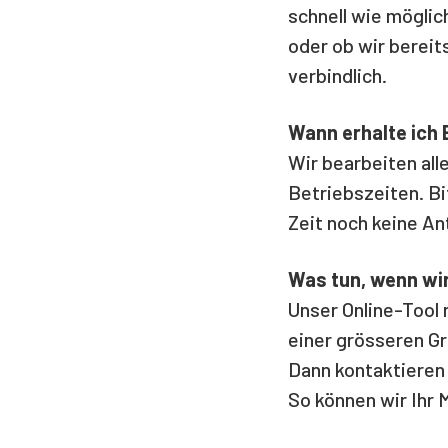
schnell wie möglic
oder ob wir bereit
verbindlich.
Wann erhalte ich
Wir bearbeiten al
Betriebszeiten. Bi
Zeit noch keine An
Was tun, wenn wir
Unser Online-Tool
einer grösseren G
Dann kontaktieren 
So können wir Ihr 