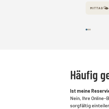
🌤
MITTAG
Häufig ge
Ist meine Reservi
Nein, Ihre Online-
sorgfältig einteile