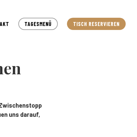
Menu
AKT
TAGESMENÜ
TISCH RESERVIEREN
nen
n Zwischenstopp
uen uns darauf,