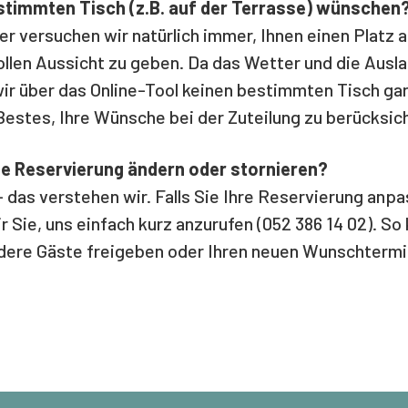
estimmten Tisch (z.B. auf der Terrasse) wünschen
 versuchen wir natürlich immer, Ihnen einen Platz a
ollen Aussicht zu geben. Da das Wetter und die Ausl
wir über das Online-Tool keinen bestimmten Tisch gar
estes, Ihre Wünsche bei der Zuteilung zu berücksic
ne Reservierung ändern oder stornieren?
– das verstehen wir. Falls Sie Ihre Reservierung an
r Sie, uns einfach kurz anzurufen (052 386 14 02). So
andere Gäste freigeben oder Ihren neuen Wunschtermi