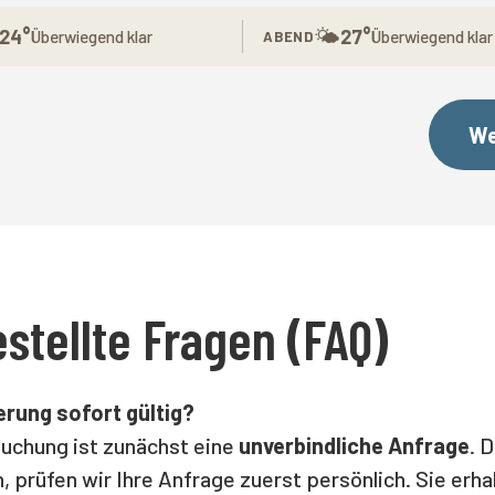
🌤
24°
27°
Überwiegend klar
Überwiegend klar
ABEND
We
stellte Fragen (FAQ)
erung sofort gültig?
Buchung ist zunächst eine
unverbindliche Anfrage
. 
n, prüfen wir Ihre Anfrage zuerst persönlich. Sie erh