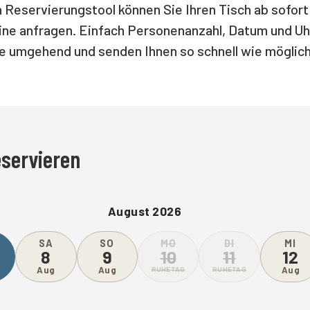
Reservierungstool können Sie Ihren Tisch ab sofort 
ine anfragen. Einfach Personenanzahl, Datum und Uh
e umgehend und senden Ihnen so schnell wie möglich
eservieren
August 2026
SA
SO
MO
DI
MI
8
9
10
11
12
Aug
Aug
Aug
RUHETAG
RUHETAG