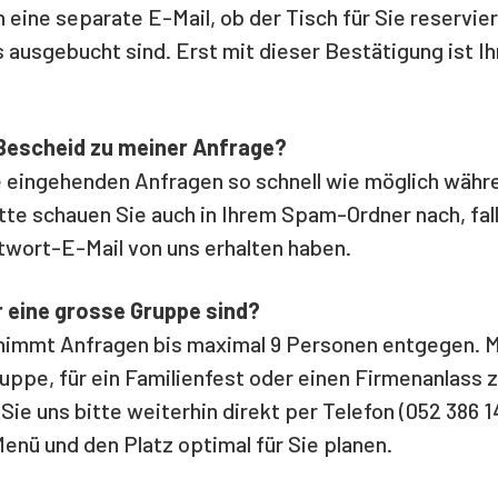
h eine separate E-Mail, ob der Tisch für Sie reservi
s ausgebucht sind. Erst mit dieser Bestätigung ist I
 Bescheid zu meiner Anfrage?
le eingehenden Anfragen so schnell wie möglich währ
tte schauen Sie auch in Ihrem Spam-Ordner nach, fall
twort-E-Mail von uns erhalten haben.
 eine grosse Gruppe sind?
 nimmt Anfragen bis maximal 9 Personen entgegen. 
ruppe, für ein Familienfest oder einen Firmenanlass
Sie uns bitte weiterhin direkt per Telefon (052 386 1
Menü und den Platz optimal für Sie planen.