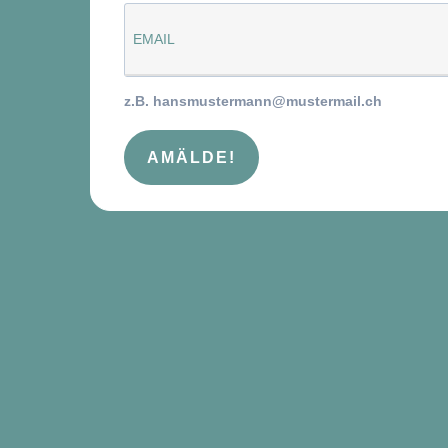
z.B. hansmustermann@mustermail.ch
AMÄLDE!