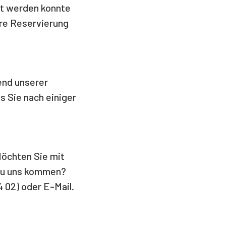
ert werden konnte
hre Reservierung
end unserer
s Sie nach einiger
Möchten Sie mit
 zu uns kommen?
4 02) oder E-Mail.