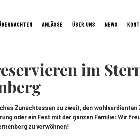
ÜBERNACHTEN
ANLÄSSE
ÜBER UNS
NEWS
KONT
reservieren im Ster
nberg
liches Zunachtessen zu zweit, den wohlverdiente
ung oder ein Fest mit der ganzen Familie: Wir fre
ternenberg zu verwöhnen!