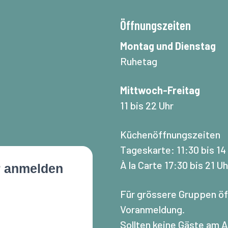
Öffnungszeiten
Montag und Dienstag
Ruhetag
Mittwoch-Freitag
11 bis 22 Uhr
Küchenöffnungszeiten
Tageskarte: 11:30 bis 14
À la Carte 17:30 bis 21 Uh
r anmelden
Für grössere Gruppen öf
Voranmeldung.
Sollten keine Gäste am 